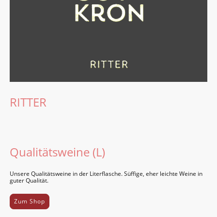
RITTER
Qualitätsweine (L)
Unsere Quali­täts­weine in der Liter­flasche. Süffige, eher leichte Weine in
guter Quali­tät.
Zum Shop