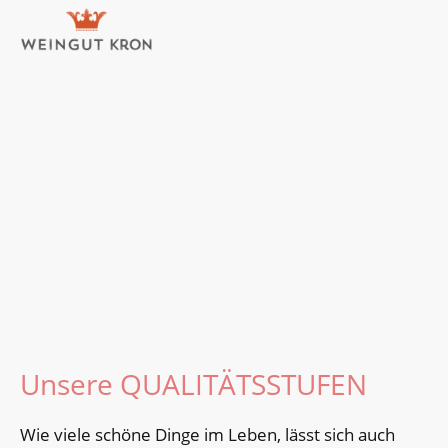
Unsere Weine
Wir bieten eine große Auswahl von
Rebsorten in unseren verschiedenen
Qualitätsstufen an. Für jeden Anlass das
Passende.
Unsere QUALITÄTSSTUFEN
Wie viele schöne Dinge im Leben, lässt sich auch