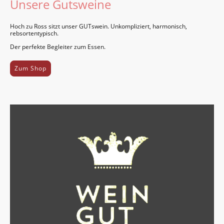
Unsere Gutsweine
Hoch zu Ross sitzt unser GUTswein. Unkom­pliziert, har­monisch,
rebsor­ten­typisch.
Der perfekte Be­gleiter zum Essen.
Zum Shop