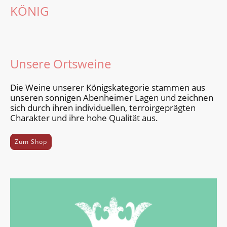
KÖNIG
Unsere Ortsweine
Die Weine unserer Königs­kategorie stammen aus
unseren sonnigen Aben­heimer Lagen und zeichnen
sich durch ihren indivi­duellen, terroir­geprägten
Cha­rakter und ihre hohe Qualität aus.
Zum Shop