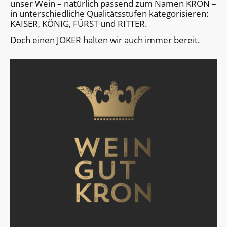
unser Wein – natürlich passend zum Namen KRON –
in unter­schied­liche Qualitäts­stufen kate­gorisieren:
KAISER, KÖNIG, FÜRST und RITTER.
Doch einen JOKER halten wir auch immer bereit.