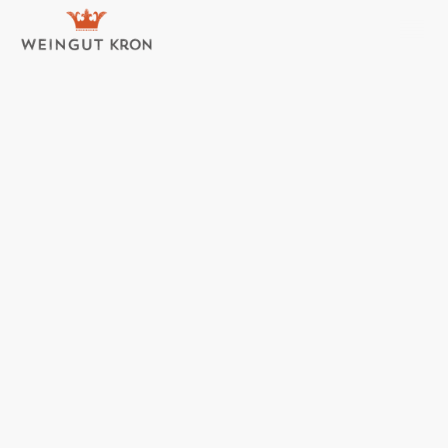
Nachhaltiger Weinbau
Was ist das?
Als junge Familie haben wir es uns zum Ziel gesetzt,