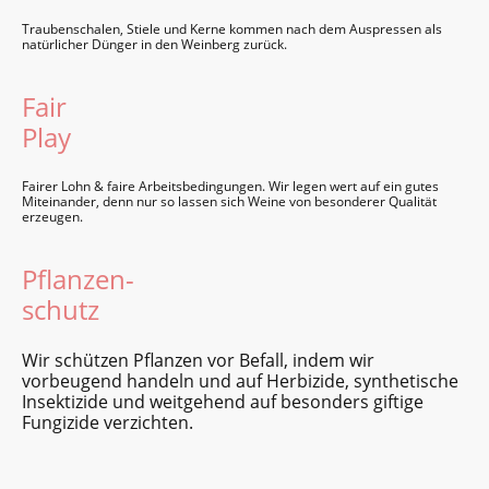
Traubenschalen, Stiele und Kerne kommen nach dem Auspressen als
natürlicher Dünger in den Weinberg zurück.
Fair
Play
Fairer Lohn & faire Ar­beits­bedin­gungen. Wir legen wert auf ein gutes
Miteinander, denn nur so lassen sich Weine von besonderer Qualität
erzeugen.
Pflanzen-
schutz
Wir schützen Pflanzen vor Befall, indem wir
vorbeugend handeln und auf Herbizide, synthetische
Insektizide und weitgehend auf besonders giftige
Fungizide verzichten.