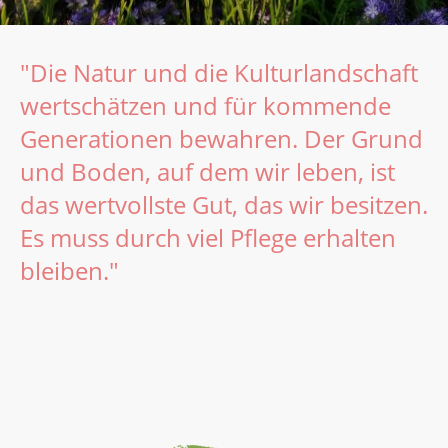
"Die Natur und die Kultur­land­schaft
wert­schätzen und für kommende
Gene­rationen bewahren. Der Grund
und Boden, auf dem wir leben, ist
das wert­vollste Gut, das wir besitzen.
Es muss durch viel Pflege erhal­ten
bleiben."