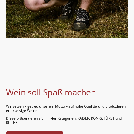
Wein soll Spaß machen
Wir setzen – getreu unserem Motto – auf hohe Quali­tät und produ­zieren
erst­klassige Weine.
Diese präsen­tieren sich in vier Kate­gorien: KAISER, KÖNIG, FÜRST und
RITTER.