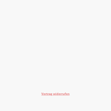
Vertrag widerrufen
©Urheberrecht. Alle Rechte vorbehalten.