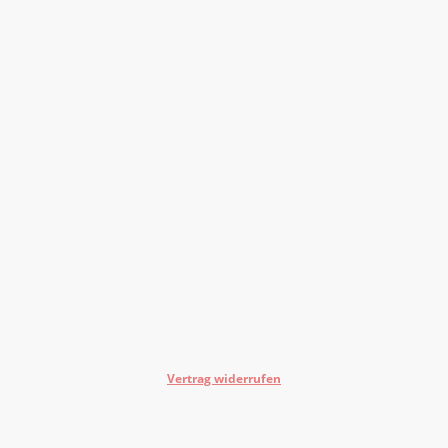
Vertrag widerrufen
©Urheberrecht. Alle Rechte vorbehalten.