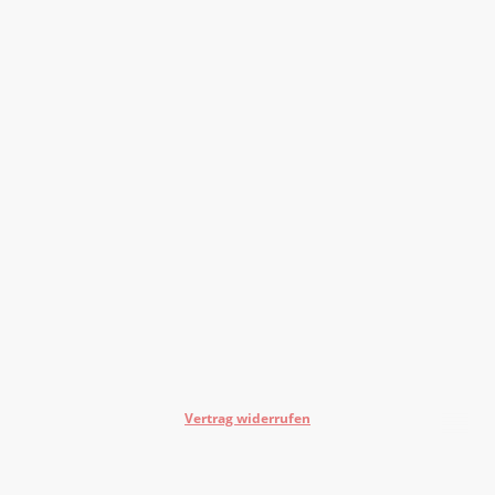
Vertrag widerrufen
©Urheberrecht. Alle Rechte vorbehalten.