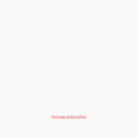
Vertrag widerrufen
©Urheberrecht. Alle Rechte vorbehalten.