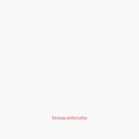
Vertrag widerrufen
©Urheberrecht. Alle Rechte vorbehalten.