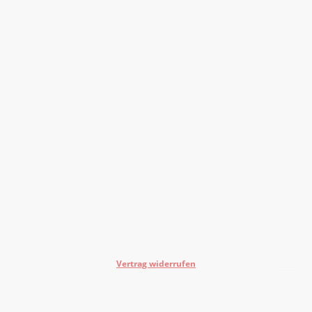
Vertrag widerrufen
©Urheberrecht. Alle Rechte vorbehalten.